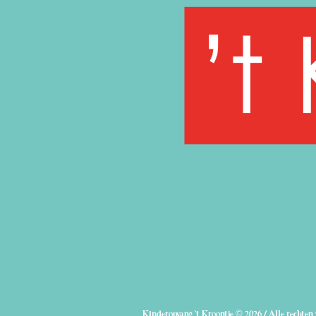
Kinderopvang 't Kroontje © 2026 / Alle rechte