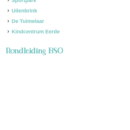
Sportpark
Uilenbrink
De Tuimelaar
Kindcentrum Eerde
Rondleiding BSO