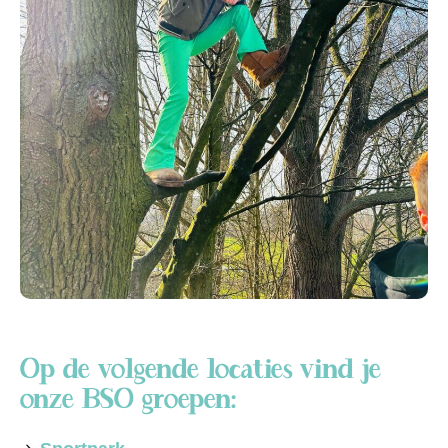
Op de volgende locaties vind je
onze BSO groepen: