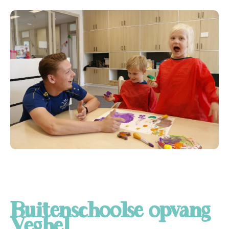
Buitenschoolse opvang
Veghel