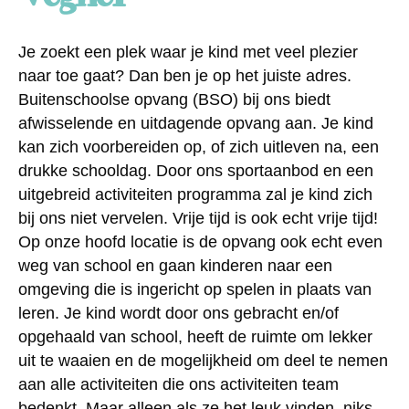
Je zoekt een plek waar je kind met veel plezier
naar toe gaat? Dan ben je op het juiste adres.
Buitenschoolse opvang (BSO) bij ons biedt
afwisselende en uitdagende opvang aan. Je kind
kan zich voorbereiden op, of zich uitleven na, een
drukke schooldag. Door ons sportaanbod en een
uitgebreid activiteiten programma zal je kind zich
bij ons niet vervelen. Vrije tijd is ook echt vrije tijd!
Op onze hoofd locatie is de opvang ook echt even
weg van school en gaan kinderen naar een
omgeving die is ingericht op spelen in plaats van
leren. Je kind wordt door ons gebracht en/of
opgehaald van school, heeft de ruimte om lekker
uit te waaien en de mogelijkheid om deel te nemen
aan alle activiteiten die ons activiteiten team
bedenkt. Maar alleen als ze het leuk vinden, niks