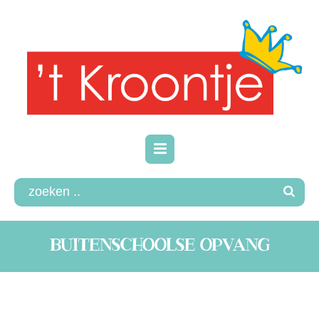
BUITENSCHOOLSE OPVANG