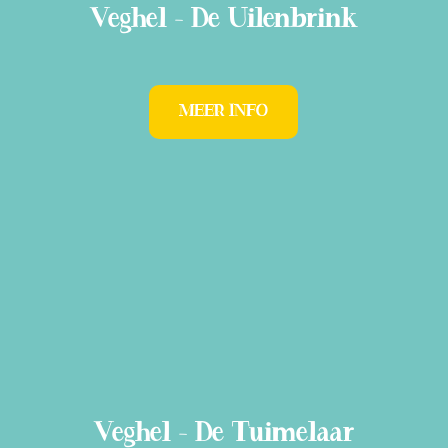
Veghel - De Uilenbrink
MEER INFO
Veghel - De Tuimelaar