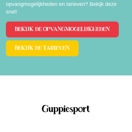
opvangmogelijkheden en tarieven? Bekijk deze
snel!
BEKIJK DE OPVANGMOGELIJKHEDEN
BEKIJK DE TARIEVEN
Guppiesport