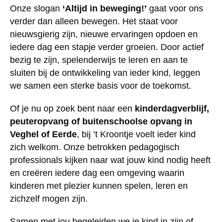
Onze slogan
‘Altijd in beweging!’
gaat voor ons
verder dan alleen bewegen. Het staat voor
nieuwsgierig zijn, nieuwe ervaringen opdoen en
iedere dag een stapje verder groeien. Door actief
bezig te zijn, spelenderwijs te leren en aan te
sluiten bij de ontwikkeling van ieder kind, leggen
we samen een sterke basis voor de toekomst.
Of je nu op zoek bent naar een
kinderdagverblijf,
peuteropvang of buitenschoolse opvang in
Veghel of Eerde
, bij ’t Kroontje voelt ieder kind
zich welkom. Onze betrokken pedagogisch
professionals kijken naar wat jouw kind nodig heeft
en creëren iedere dag een omgeving waarin
kinderen met plezier kunnen spelen, leren en
zichzelf mogen zijn.
Samen met jou begeleiden we je kind in zijn of