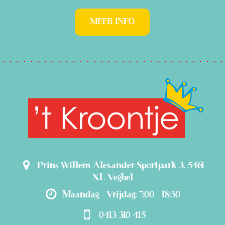
MEER INFO
Prins Willem Alexander Sportpark 3, 5461
XL Veghel
Maandag - Vrijdag: 7:00 - 18:30
0413 310 415