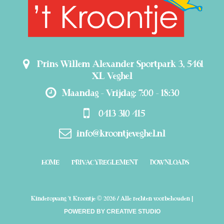
Prins Willem Alexander Sportpark 3, 5461
XL Veghel
Maandag - Vrijdag: 7:00 - 18:30
0413 310 415
info@kroontjeveghel.nl
HOME
PRIVACYREGLEMENT
DOWNLOADS
|
Kinderopvang 't Kroontje © 2026 / Alle rechten voorbehouden
POWERED BY CREATIVE STUDIO